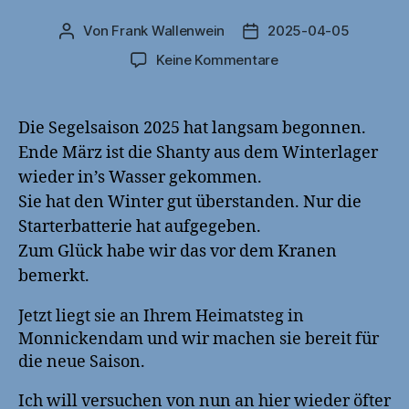
Von
Frank Wallenwein
2025-04-05
Beitragsautor
Veröffentlichungsdatu
zu
Keine Kommentare
Saison
2025
Die Segelsaison 2025 hat langsam begonnen.
Ende März ist die Shanty aus dem Winterlager
wieder in’s Wasser gekommen.
Sie hat den Winter gut überstanden. Nur die
Starterbatterie hat aufgegeben.
Zum Glück habe wir das vor dem Kranen
bemerkt.
Jetzt liegt sie an Ihrem Heimatsteg in
Monnickendam und wir machen sie bereit für
die neue Saison.
Ich will versuchen von nun an hier wieder öfter