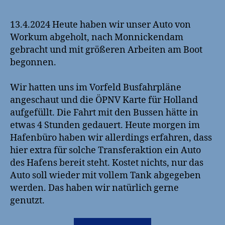
abholen
und
13.4.2024 Heute haben wir unser Auto von
Arbeiten
Workum abgeholt, nach Monnickendam
am
gebracht und mit größeren Arbeiten am Boot
Boot
begonnen.
Wir hatten uns im Vorfeld Busfahrpläne
angeschaut und die ÖPNV Karte für Holland
aufgefüllt. Die Fahrt mit den Bussen hätte in
etwas 4 Stunden gedauert. Heute morgen im
Hafenbüro haben wir allerdings erfahren, dass
hier extra für solche Transferaktion ein Auto
des Hafens bereit steht. Kostet nichts, nur das
Auto soll wieder mit vollem Tank abgegeben
werden. Das haben wir natürlich gerne
genutzt.
„Auto