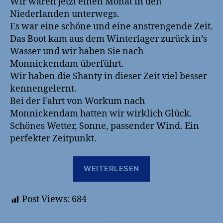
Wir waren jetzt einen Monat in den
Niederlanden unterwegs.
Es war eine schöne und eine anstrengende Zeit.
Das Boot kam aus dem Winterlager zurück in’s
Wasser und wir haben Sie nach
Monnickendam überführt.
Wir haben die Shanty in dieser Zeit viel besser
kennengelernt.
Bei der Fahrt von Workum nach
Monnickendam hatten wir wirklich Glück.
Schönes Wetter, Sonne, passender Wind. Ein
perfekter Zeitpunkt.
„Zurück
WEITERLESEN
zu
Hause“
Post Views:
684