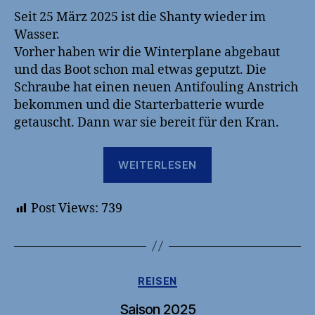
Seit 25 März 2025 ist die Shanty wieder im
Wasser.
Vorher haben wir die Winterplane abgebaut
und das Boot schon mal etwas geputzt. Die
Schraube hat einen neuen Antifouling Anstrich
bekommen und die Starterbatterie wurde
getauscht. Dann war sie bereit für den Kran.
„2025
WEITERLESEN
Saisonanfang“
Post Views:
739
Kategorien
REISEN
Saison 2025