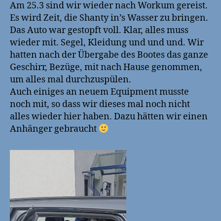
in’s
Am 25.3 sind wir wieder nach Workum gereist.
Wass
Es wird Zeit, die Shanty in’s Wasser zu bringen.
Das Auto war gestopft voll. Klar, alles muss
wieder mit. Segel, Kleidung und und und. Wir
hatten nach der Übergabe des Bootes das ganze
Geschirr, Bezüge, mit nach Hause genommen,
um alles mal durchzuspülen.
Auch einiges an neuem Equipment musste
noch mit, so dass wir dieses mal noch nicht
alles wieder hier haben. Dazu hätten wir einen
Anhänger gebraucht