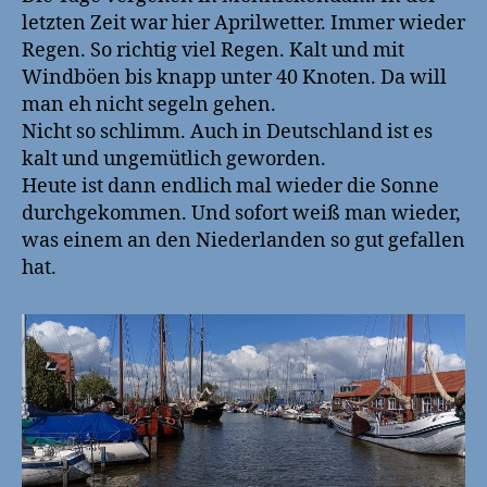
Monnickendam
letzten Zeit war hier Aprilwetter. Immer wieder
Regen. So richtig viel Regen. Kalt und mit
Windböen bis knapp unter 40 Knoten. Da will
man eh nicht segeln gehen.
Nicht so schlimm. Auch in Deutschland ist es
kalt und ungemütlich geworden.
Heute ist dann endlich mal wieder die Sonne
durchgekommen. Und sofort weiß man wieder,
was einem an den Niederlanden so gut gefallen
hat.