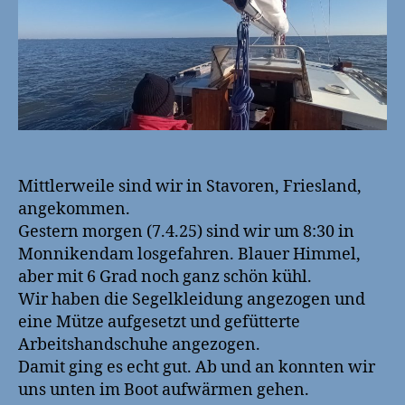
nach
Fries
Mittlerweile sind wir in Stavoren, Friesland,
angekommen.
Gestern morgen (7.4.25) sind wir um 8:30 in
Monnikendam losgefahren. Blauer Himmel,
aber mit 6 Grad noch ganz schön kühl.
Wir haben die Segelkleidung angezogen und
eine Mütze aufgesetzt und gefütterte
Arbeitshandschuhe angezogen.
Damit ging es echt gut. Ab und an konnten wir
uns unten im Boot aufwärmen gehen.