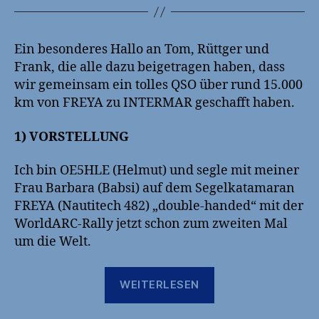
Ein besonderes Hallo an Tom, Rüttger und
Frank, die alle dazu beigetragen haben, dass
wir gemeinsam ein tolles QSO über rund 15.000
km von FREYA zu INTERMAR geschafft haben.
1) VORSTELLUNG
Ich bin OE5HLE (Helmut) und segle mit meiner
Frau Barbara (Babsi) auf dem Segelkatamaran
FREYA (Nautitech 482) „double-handed“ mit der
WorldARC-Rally jetzt schon zum zweiten Mal
um die Welt.
„Erfahrungsberic
WEITERLESEN
SSB/Starlink/Iri
auf