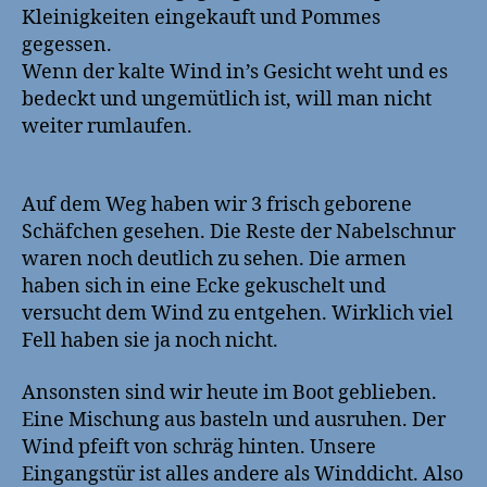
Kleinigkeiten eingekauft und Pommes
zum
gegessen.
Bugstrahlruder
Wenn der kalte Wind in’s Gesicht weht und es
bedeckt und ungemütlich ist, will man nicht
weiter rumlaufen.
Auf dem Weg haben wir 3 frisch geborene
Schäfchen gesehen. Die Reste der Nabelschnur
waren noch deutlich zu sehen. Die armen
haben sich in eine Ecke gekuschelt und
versucht dem Wind zu entgehen. Wirklich viel
Fell haben sie ja noch nicht.
Ansonsten sind wir heute im Boot geblieben.
Eine Mischung aus basteln und ausruhen. Der
Wind pfeift von schräg hinten. Unsere
Eingangstür ist alles andere als Winddicht. Also