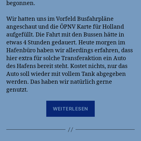
begonnen.
Wir hatten uns im Vorfeld Busfahrpläne
angeschaut und die ÖPNV Karte für Holland
aufgefüllt. Die Fahrt mit den Bussen hätte in
etwas 4 Stunden gedauert. Heute morgen im
Hafenbüro haben wir allerdings erfahren, dass
hier extra für solche Transferaktion ein Auto
des Hafens bereit steht. Kostet nichts, nur das
Auto soll wieder mit vollem Tank abgegeben
werden. Das haben wir natürlich gerne
genutzt.
„Auto
WEITERLESEN
abholen
und
Arbeiten
am