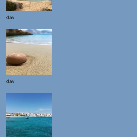
dav
dav