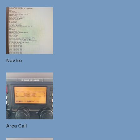
Navtex
Area Call