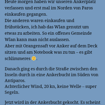
Heute morgen haben wir unseren Ankerplatz
herum
verlassen und erst mal im Norden von Paros
nach
Antiparos
einkaufen gegangen.
Die anderen waren einkaufen und
frühstücken, ich hab das Wlan genutzt um
etwas zu arbeiten. So ein offenes Gemeinde
Wlan kann man nicht auslassen.
Aber mit Orangensaft vor Anker auf dem Deck
sitzen und am Notebook was zu tun – es gibt
schlimmeres
.
Danach ging es durch die Straße zwischen den
Inseln durch in eine Ankerbucht im Süden von
Antiparos.
Achterlicher Wind, 20 kn, keine Welle – super
Segeln.
Jetzt wird in der Ankerbucht gekocht. Es scheint