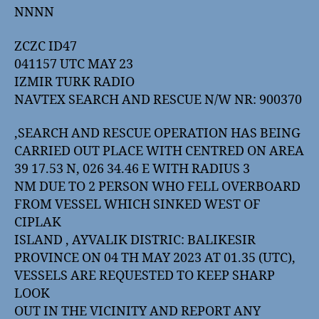
NNNN
ZCZC ID47
041157 UTC MAY 23
IZMIR TURK RADIO
NAVTEX SEARCH AND RESCUE N/W NR: 900370
‚SEARCH AND RESCUE OPERATION HAS BEING
CARRIED OUT PLACE WITH CENTRED ON AREA
39 17.53 N, 026 34.46 E WITH RADIUS 3
NM DUE TO 2 PERSON WHO FELL OVERBOARD
FROM VESSEL WHICH SINKED WEST OF
CIPLAK
ISLAND , AYVALIK DISTRIC: BALIKESIR
PROVINCE ON 04 TH MAY 2023 AT 01.35 (UTC),
VESSELS ARE REQUESTED TO KEEP SHARP
LOOK
OUT IN THE VICINITY AND REPORT ANY