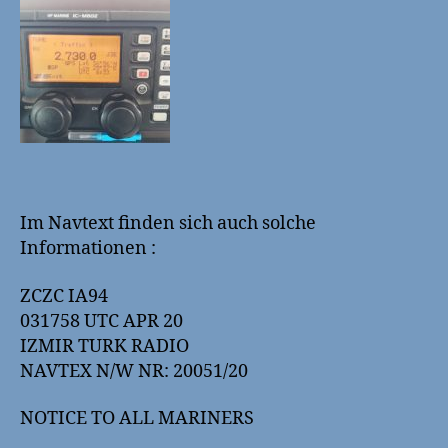
Im Navtext finden sich auch solche
Informationen :
ZCZC IA94
031758 UTC APR 20
IZMIR TURK RADIO
NAVTEX N/W NR: 20051/20
NOTICE TO ALL MARINERS