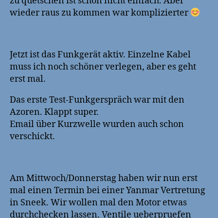
zu quetschen ist schon nicht einfach. Aber
wieder raus zu kommen war komplizierter
Jetzt ist das Funkgerät aktiv. Einzelne Kabel
muss ich noch schöner verlegen, aber es geht
erst mal.
Das erste Test-Funkgerspräch war mit den
Azoren. Klappt super.
Email über Kurzwelle wurden auch schon
verschickt.
Am Mittwoch/Donnerstag haben wir nun erst
mal einen Termin bei einer Yanmar Vertretung
in Sneek. Wir wollen mal den Motor etwas
durchchecken lassen. Ventile ueberpruefen