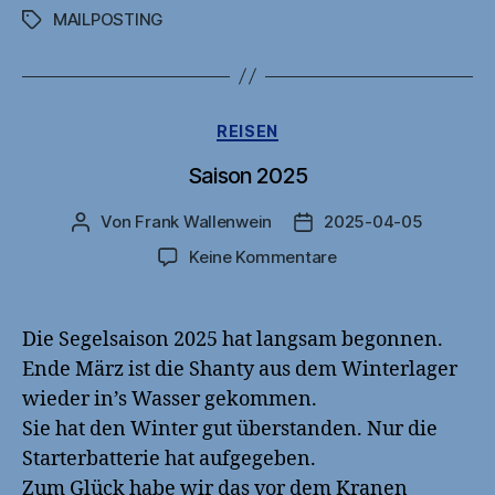
MAILPOSTING
Schlagwörter
Kategorien
REISEN
Saison 2025
Von
Frank Wallenwein
2025-04-05
Beitragsautor
Veröffentlichungsdatu
zu
Keine Kommentare
Saison
2025
Die Segelsaison 2025 hat langsam begonnen.
Ende März ist die Shanty aus dem Winterlager
wieder in’s Wasser gekommen.
Sie hat den Winter gut überstanden. Nur die
Starterbatterie hat aufgegeben.
Zum Glück habe wir das vor dem Kranen