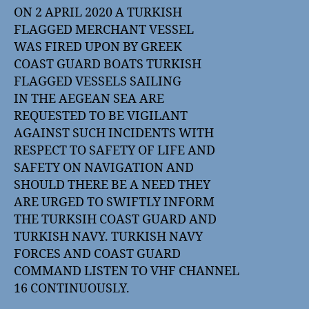
ON 2 APRIL 2020 A TURKISH
FLAGGED MERCHANT VESSEL
WAS FIRED UPON BY GREEK
COAST GUARD BOATS TURKISH
FLAGGED VESSELS SAILING
IN THE AEGEAN SEA ARE
REQUESTED TO BE VIGILANT
AGAINST SUCH INCIDENTS WITH
RESPECT TO SAFETY OF LIFE AND
SAFETY ON NAVIGATION AND
SHOULD THERE BE A NEED THEY
ARE URGED TO SWIFTLY INFORM
THE TURKSIH COAST GUARD AND
TURKISH NAVY. TURKISH NAVY
FORCES AND COAST GUARD
COMMAND LISTEN TO VHF CHANNEL
16 CONTINUOUSLY.