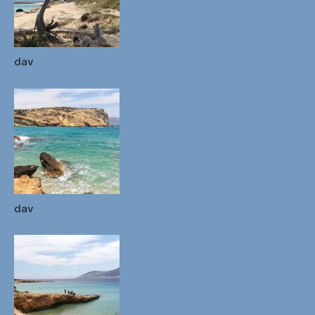
dav
dav