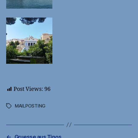
Post Views:
96
MAILPOSTING
Schlagwörter
←
Gruesse aus Tinos