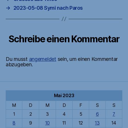
→
2023-05-08 Symi nach Paros
Schreibe einen Kommentar
Du musst
angemeldet
sein, um einen Kommentar
abzugeben.
Mai 2023
M
D
M
D
F
S
S
1
2
3
4
5
6
7
8
9
10
11
12
13
14