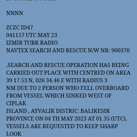
NNNN
ZCZC ID47
041157 UTC MAY 23
IZMIR TURK RADIO
NAVTEX SEARCH AND RESCUE N/W NR: 900370
‚SEARCH AND RESCUE OPERATION HAS BEING
CARRIED OUT PLACE WITH CENTRED ON AREA
39 17.53 N, 026 34.46 E WITH RADIUS 3
NM DUE TO 2 PERSON WHO FELL OVERBOARD
FROM VESSEL WHICH SINKED WEST OF
CIPLAK
ISLAND , AYVALIK DISTRIC: BALIKESIR
PROVINCE ON 04 TH MAY 2023 AT 01.35 (UTC),
VESSELS ARE REQUESTED TO KEEP SHARP
LOOK