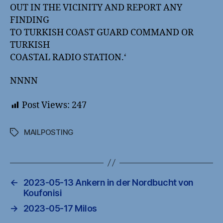
OUT IN THE VICINITY AND REPORT ANY
FINDING
TO TURKISH COAST GUARD COMMAND OR
TURKISH
COASTAL RADIO STATION.‘
NNNN
Post Views:
247
MAILPOSTING
Schlagwörter
←
2023-05-13 Ankern in der Nordbucht von
Koufonisi
→
2023-05-17 Milos