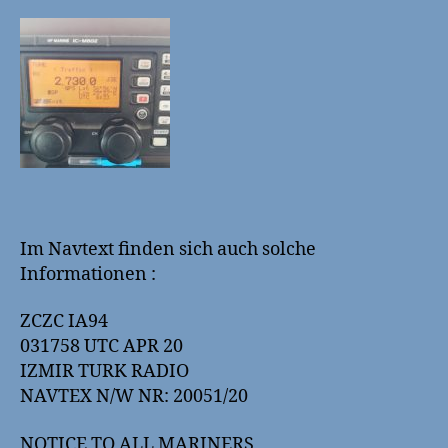
Im Navtext finden sich auch solche
Informationen :
ZCZC IA94
031758 UTC APR 20
IZMIR TURK RADIO
NAVTEX N/W NR: 20051/20
NOTICE TO ALL MARINERS