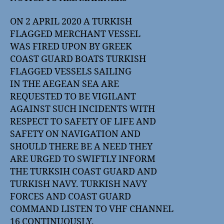
ON 2 APRIL 2020 A TURKISH
FLAGGED MERCHANT VESSEL
WAS FIRED UPON BY GREEK
COAST GUARD BOATS TURKISH
FLAGGED VESSELS SAILING
IN THE AEGEAN SEA ARE
REQUESTED TO BE VIGILANT
AGAINST SUCH INCIDENTS WITH
RESPECT TO SAFETY OF LIFE AND
SAFETY ON NAVIGATION AND
SHOULD THERE BE A NEED THEY
ARE URGED TO SWIFTLY INFORM
THE TURKSIH COAST GUARD AND
TURKISH NAVY. TURKISH NAVY
FORCES AND COAST GUARD
COMMAND LISTEN TO VHF CHANNEL
16 CONTINUOUSLY.