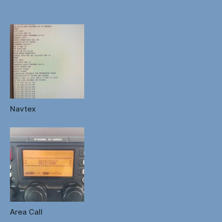
Navtex
Area Call