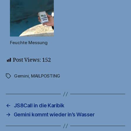
Feuchte Messung
Post Views:
152
Gemini
,
MAILPOSTING
Schlagwörter
←
JS8Call in die Karibik
→
Gemini kommt wieder in’s Wasser