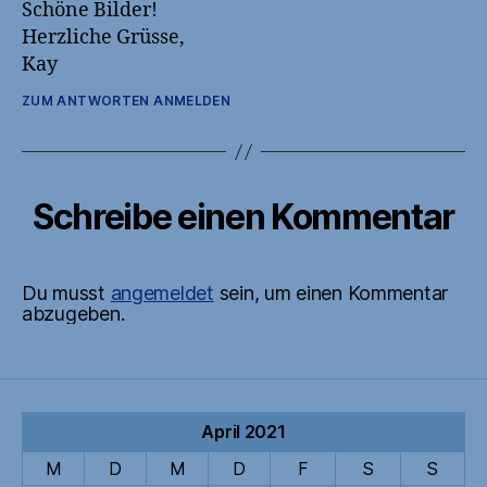
Schöne Bilder!
Herzliche Grüsse,
Kay
ZUM ANTWORTEN ANMELDEN
Schreibe einen Kommentar
Du musst
angemeldet
sein, um einen Kommentar
abzugeben.
April 2021
M
D
M
D
F
S
S