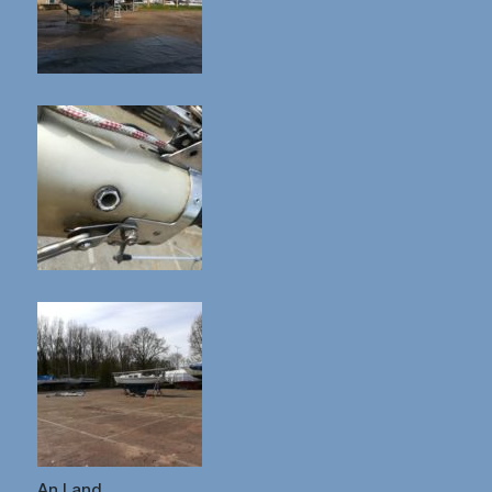
An Land