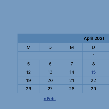
April 2021
M
D
M
D
1
5
6
7
8
12
13
14
15
19
20
21
22
26
27
28
29
« Feb.