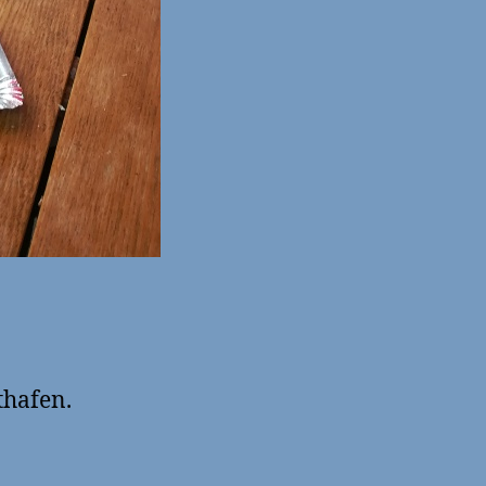
thafen.