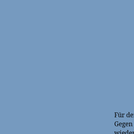
Für de
Gegen 
wieder