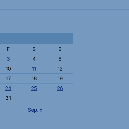
F
S
S
3
4
5
10
11
12
17
18
19
24
25
26
31
Sep. »