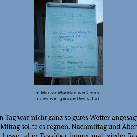
Im Marker Wadden weiß man
immer wer gerade Dienst hat.
n Tag war nicht ganz so gutes Wetter angesagt
Mittag sollte es regnen. Nachmittag und Abe
 besser, aber Tagsüber immer mal wieder Re