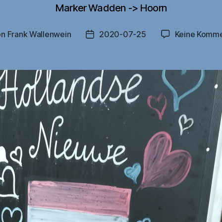
Marker Wadden -> Hoorn
on
Frank Wallenwein
2020-07-25
Keine Komme
ragsautor
Veröffentlichungsdatum