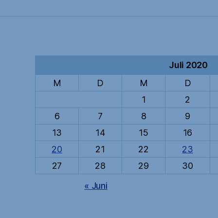
Juli 2020
M
D
M
D
1
2
6
7
8
9
13
14
15
16
20
21
22
23
27
28
29
30
« Juni