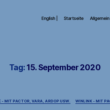
English |
Startseite
Allgemein
Tag:
15. September 2020
Kategorien
 - MIT PACTOR, VARA, ARDOP USW.
WINLINK - MIT P