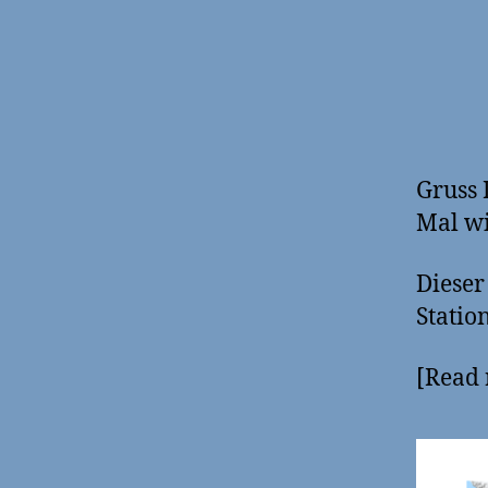
Gruss
Mal w
Dieser
Statio
[Read 