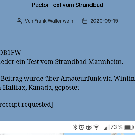
Pactor Text vom Strandbad
Von
Frank Wallenwein
2020-09-15
Beitragsautor
Veröffentlichungsdat
 DB1FW
ieder ein Test vom Strandbad Mannheim.
 Beitrag wurde über Amateurfunk via Winli
n Halifax, Kanada, gepostet.
receipt requested]