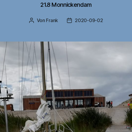
21.8 Monnickendam
Von
Frank
2020-09-02
Beitragsautor
Veröffentlichungsdatum