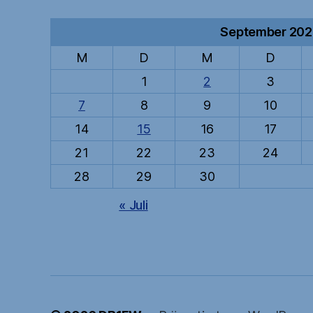
September 20
M
D
M
D
1
2
3
7
8
9
10
14
15
16
17
21
22
23
24
28
29
30
« Juli