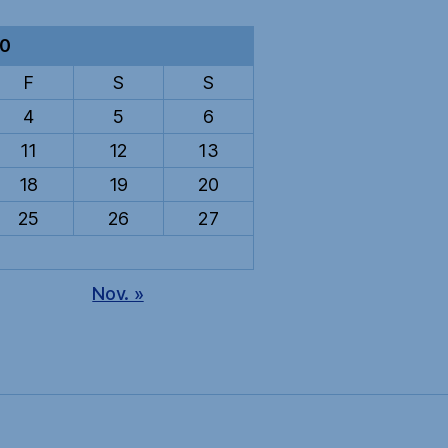
20
F
S
S
4
5
6
11
12
13
18
19
20
25
26
27
Nov. »