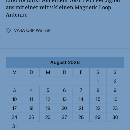
Etienne funkt von einem Vorort von Perpignan
aus mit einer reltiv kleinen Magnetic Loop
Antenne
VARA QRP Winlink
Schlagwörter
August 2026
M
D
M
D
F
S
S
1
2
3
4
5
6
7
8
9
10
11
12
13
14
15
16
17
18
19
20
21
22
23
24
25
26
27
28
29
30
31