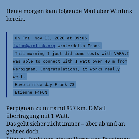
Heute morgen kam folgende Mail über Winlink
herein.
On Fri, Nov 13, 2020 at 09:06,
f4fqn@winlink.org
wrote:Hello Frank
This morning I just did some tests with VARA.I
was able to connect with 1 watt over 40 m from
Perpignan. Congratulations, it works really
well.
Have a nice day Frank 73
Etienne F4FQN
Perpignan zu mir sind 857 km. E-Mail
übertragung mit 1 Watt.
Das geht sicher nicht immer – aber ab und an
geht es doch.