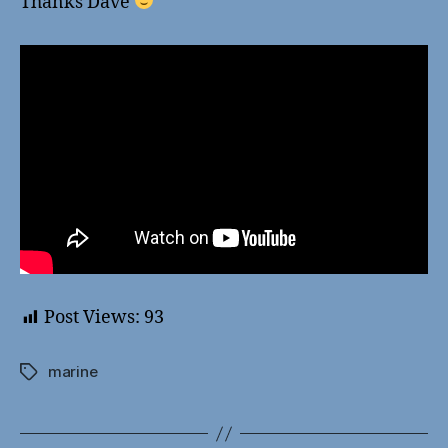
Thanks Dave
Post Views:
93
marine
Schlagwörter