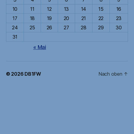
10
11
12
13
14
15
16
17
18
19
20
21
22
23
24
25
26
27
28
29
30
31
« Mai
© 2026
DB1FW
Nach oben
↑